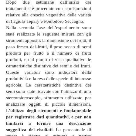
Dopo due settimane dall’inizio dei
trattamenti si è proceduto con le misurazioni
relative alla crescita vegetativa delle varietà
di Fagiolo Tepary e Pomodoro Seccagno.
Nella seconda fase dell’esperimento sono
state realizzate le seguente misure con gli
strumenti appositi: la dimensione dei frutti, il
peso fresco dei frutti, il peso secco di semi
prodotti per frutto e il numero di frutti
prodotti, e dal punto di vista qualitativo le
caratteristiche distintive dei semi e dei frutti.
Queste variabili sono indicatori della
produttività e la resa delle specie di interesse
agricola. Le caratteristiche distintive dei
semi sono state ricavate con l’utilizzo di uno
stereomicroscopio, strumento utilizzato per
analizzare oggetti di piccole dimensioni.
L’utilizzo degli strumenti è fondamentale
per registrare dati quantitativi, e per non
limitarci a fornire una descrizione
soggettiva dei risultati.
La percentuale di
errore è ridotta al minimo a partire