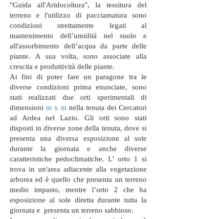
"Guida all'Aridocoltura", la tessitura del
terreno e l'utilizzo di pacciamatura sono
condizioni strettamente legati al
mantenimento dell’umidità nel suolo e
all'assorbimento dell’acqua da parte delle
piante. A sua volta, sono associate alla
crescita e produttività delle piante.
Ai fini di poter fare un paragone tra le
diverse condizioni prima enunciate, sono
stati realizzati due orti sperimentali di
dimensioni
m x m
nella tenuta dei Cercatori
ad Ardea nel Lazio. Gli orti sono stati
disposti in diverse zone della tenuta, dove si
presenta una diversa esposizione al sole
durante la giornata e anche diverse
caratteristiche pedoclimatiche. L’ orto 1 si
trova in un'area adiacente alla vegetazione
arborea ed è quello che presenta un terreno
medio impasto, mentre l’orto 2 che ha
esposizione al sole diretta durante tutta la
giornata e presenta un terreno sabbioso.