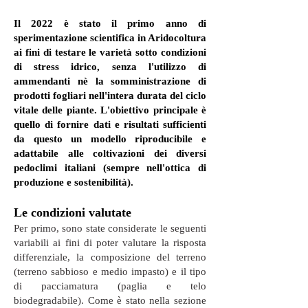
Il 2022 è stato il primo anno di
sperimentazione scientifica in Aridocoltura
ai fini di testare le varietà sotto condizioni
di stress idrico, senza l'utilizzo di
ammendanti nè la somministrazione di
prodotti fogliari nell'intera durata del ciclo
vitale delle piante. L'obiettivo principale è
quello di fornire dati e risultati sufficienti
da questo un modello riproducibile e
adattabile alle coltivazioni dei diversi
pedoclimi italiani (sempre nell'ottica di
produzione e sostenibilità).
Le condizi
oni valutate
Per primo, sono state considerate le seguenti
variabili ai fini di poter valutare la risposta
differenziale, la composizione del terreno
(terreno sabbioso e medio impasto) e il tipo
di pacciamatura (paglia e telo
biodegradabile
). Come è stato nella sezione