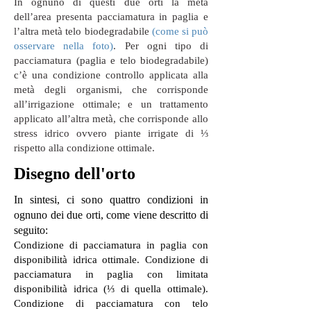
In ognuno di questi due orti la metà
dell’area presenta pacciamatura in paglia e
l’altra metà telo biodegradabile
(come si può
osservare nella foto)
. Per ogni tipo di
pacciamatura (paglia e telo biodegradabile)
c’è una condizione controllo applicata alla
metà degli organismi, che corrisponde
all’irrigazione ottimale; e un trattamento
applicato all’altra metà, che corrisponde allo
stress idrico ovvero piante irrigate di ⅓
rispetto alla condizione ottimale.
Disegno dell'orto
In sintesi, ci sono quattro condizioni in
ognuno dei due orti, come viene descritto di
seguito:
Condizione di pacciamatura in paglia con
disponibilità idrica ottimale. Condizione di
pacciamatura in paglia con limitata
disponibilità idrica (⅓ di quella ottimale).
Condizione di pacciamatura con telo