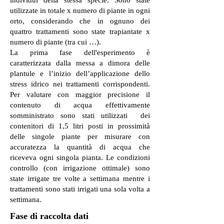
utilizzate in totale x numero di piante in ogni
orto, considerando che in ognuno dei
quattro trattamenti sono state trapiantate x
numero di piante (tra cui …).
La prima fase dell'esperimento è
caratterizzata dalla messa a dimora delle
plantule e l’inizio dell’applicazione dello
stress idrico nei trattamenti corrispondenti.
Per valutare con maggior precisione il
contenuto di acqua effettivamente
somministrato sono stati utilizzati dei
contenitori di 1,5 litri posti in prossimità
delle singole piante per misurare con
accuratezza la quantità di acqua che
riceveva ogni singola pianta. Le condizioni
controllo (con irrigazione ottimale) sono
state irrigate tre volte a settimana mentre i
trattamenti sono stati irrigati una sola volta a
settimana.
F
a
se di raccolta dati