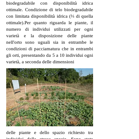
biodegradabile con disponibilità idrica
ottimale. Condizione di telo biodegradabile
con limitata disponibilità idrica (⅓ di quella
ottimale).Per quanto riguarda le piante, il
numero di individui utilizzati per ogni
varietà e la disposizione delle piante
nell'orto sono uguali sia in entrambe le
condizioni di pacciamatura che in entrambi
gli orti, presentando da 5 a 10 individui ogni
varietà, a seconda delle dimensioni
delle piante e dello spazio richiesto tra
individui della stessa specie. Sono state