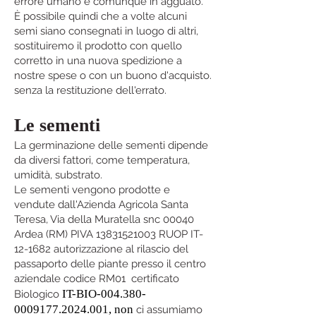
errore umano è comunque in agguato.
È possibile quindi che a volte alcuni
semi siano consegnati in luogo di altri,
sostituiremo il prodotto con quello
corretto in una nuova spedizione a
nostre spese o con un buono d'acquisto.
senza la restituzione dell'errato.
Le sementi
La germinazione delle sementi dipende
da diversi fattori, come temperatura,
umidità, substrato.
Le sementi vengono prodotte e
vendute dall'Azienda Agricola Santa
Teresa, Via della Muratella snc 00040
Ardea (RM) PIVA
13831521003
RUOP IT-
12-1682 autorizzazione al rilascio del
passaporto delle piante presso il centro
aziendale codice RM01 certificato
IT-BIO-004.380-
Biologico
0009177.2024.001, non
ci assumiamo