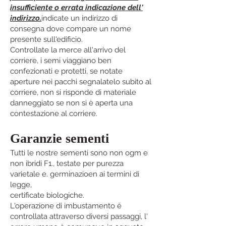
insufficiente o errata indicazione dell'
indirizzo.
indicate un indirizzo di
consegna dove compare un nome
presente sull'edificio.
Controllate la merce all'arrivo del
corriere, i semi viaggiano ben
confezionati e protetti, se notate
aperture nei pacchi segnalatelo subito al
corriere, non si risponde di materiale
danneggiato se non si è aperta una
contestazione al corriere.
Garanzie sementi
Tutti le nostre sementi sono non ogm e
non ibridi F1., testate per purezza
varietale e. germinazioen ai termini di
legge,
certificate biologiche.
L'operazione di imbustamento è
controllata attraverso diversi passaggi, l'