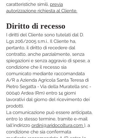
caratteristiche simili,
previa
autorizzazione richiesta al Cliente.
Diritto di recesso
I diritti del Cliente sono tutelati dal D.
Lgs 206/2005 s.m.i.. Il Cliente ha,
pertanto, il diritto di recedere dal
contratto, anche parzialmente, senza
spiegazioni e senza aggravio di spese, a
condizione che il recesso sia
comunicato mediante raccomandata
A/R a Azienda Agricola Santa Teresa di
Pietro Segatta - Via della Muratella snc -
00040 Ardea (Rm) entro 14 giorni
lavorativi dal giorno del ricevimento dei
prodotti.
La comunicazione può essere anticipata,
entro lo stesso termine, tramite e-mail
(all'indirizzo
ordini@aridocoltura.com
), a
condizione che sia confermata