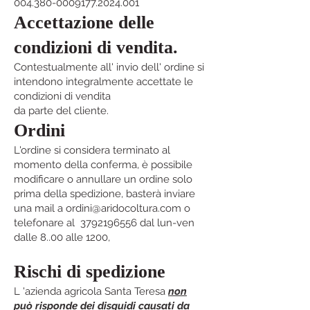
004.380-0009177.2024.001
Accettazione delle
condizioni di vendita.
Contestualmente all' invio dell' ordine si
intendono integralmente accettate le
condizioni di vendita
da parte del cliente.
Ordini
L'ordine si considera terminato al
momento della conferma, è possibile
modificare o annullare un ordine solo
prima della spedizione, basterà inviare
una mail a
ordini@aridocoltura.com
o
telefonare al
3792196556
dal lun-ven
dalle 8..00 alle 1200,
Rischi di spedizione
L 'azienda agricola Santa Teresa
non
può risponde dei disguidi causati da