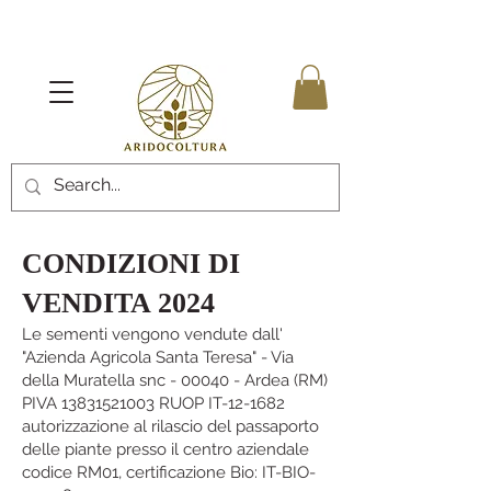
CONDIZIONI DI
VENDITA 2024
Le sementi vengono vendute dall'
"Azienda Agricola Santa Teresa" - Via
della Muratella snc - 00040 - Ardea (RM)
PIVA
13831521003
RUOP IT-12-1682
autorizzazione al rilascio del passaporto
delle piante presso il centro aziendale
codice RM01, certificazione Bio: IT-BIO-