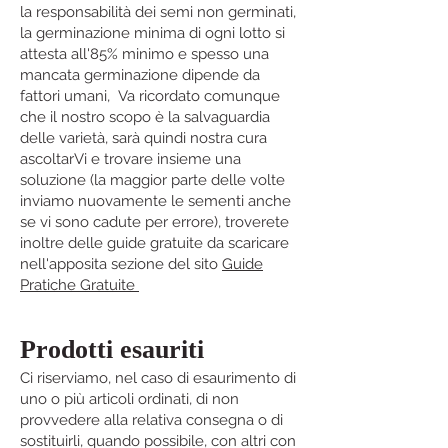
la responsabilità dei semi non germinati,
la germinazione minima di ogni lotto si
attesta all'85% minimo e spesso una
mancata germinazione dipende da
fattori umani, Va ricordato comunque
che il nostro scopo è la salvaguardia
delle varietà, sarà quindi nostra cura
ascoltarVi e trovare insieme una
soluzione (la maggior parte delle volte
inviamo nuovamente le sementi anche
se vi sono cadute per errore), troverete
inoltre delle guide gratuite da scaricare
nell'apposita sezione del sito
Guide
Pratiche Gratuite
Prodotti esauriti
Ci riserviamo, nel caso di esaurimento di
uno o più articoli ordinati, di non
provvedere alla relativa consegna o di
sostituirli, quando possibile, con altri con