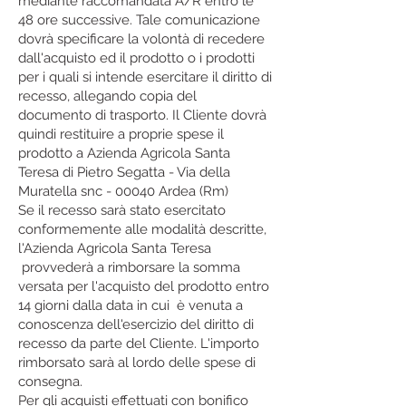
mediante raccomandata A/R entro le
48 ore successive. Tale comunicazione
dovrà specificare la volontà di recedere
dall'acquisto ed il prodotto o i prodotti
per i quali si intende esercitare il diritto di
recesso, allegando copia del
documento di trasporto. Il Cliente dovrà
quindi restituire a proprie spese il
prodotto a Azienda Agricola Santa
Teresa di Pietro Segatta - Via della
Muratella snc - 00040 Ardea (Rm)
Se il recesso sarà stato esercitato
conformemente alle modalità descritte,
l'Azienda Agricola Santa Teresa
provvederà a rimborsare la somma
versata per l'acquisto del prodotto entro
14 giorni dalla data in cui è venuta a
conoscenza dell'esercizio del diritto di
recesso da parte del Cliente. L'importo
rimborsato sarà al lordo delle spese di
consegna.
Per gli acquisti effettuati con bonifico