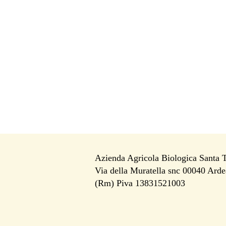
Azienda Agricola Biologica Santa 
Via della Muratella snc 00040 Arde
i
(Rm) Piva 13831521003