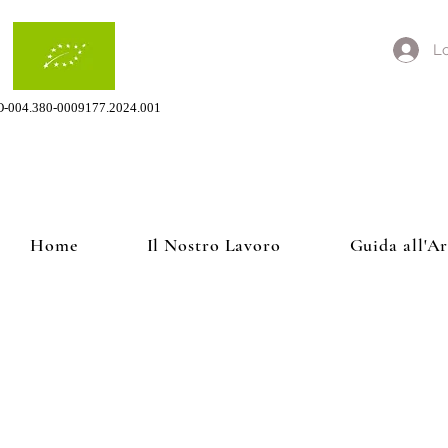
Lo
O-004.380-0009177.2024.001
Home
Il Nostro Lavoro
Guida all'A