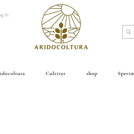
g In
ridocoltura
Cultivar
shop
Sperim