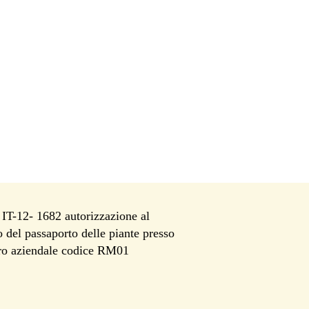
T-12- 1682 autorizzazione al
io del passaporto delle piante presso
tro aziendale codice RM01