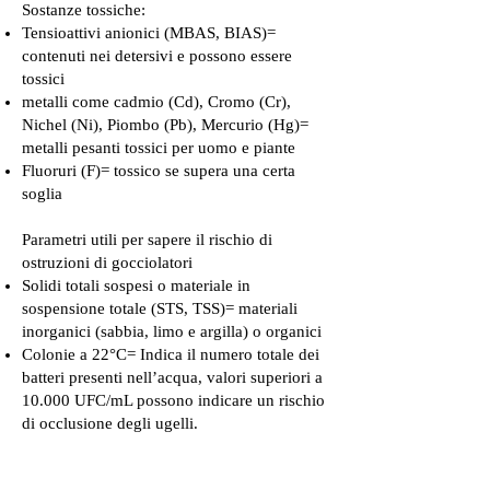
Sostanze tossiche:
Tensioattivi anionici (MBAS, BIAS)=
contenuti nei detersivi e possono essere
tossici
metalli come cadmio (Cd), Cromo (Cr),
Nichel (Ni), Piombo (Pb), Mercurio (Hg)=
metalli pesanti tossici per uomo e piante
Fluoruri (F)= tossico se supera una certa
soglia
Parametri utili per sapere il rischio di
ostruzioni di gocciolatori
Solidi totali sospesi o materiale in
sospensione totale (STS, TSS)= materiali
inorganici (sabbia, limo e argilla) o organici
Colonie a 22°C= Indica il numero totale dei
batteri presenti nell’acqua, valori superiori a
10.000 UFC/mL possono indicare un rischio
di occlusione degli ugelli.