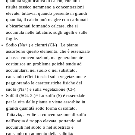
quantità significativa di calcio, che non
risulta tossico nemmeno a concentrazioni
elevate; tuttavia, quando presente in grandi
quantità, il calcio può reagire con carbonati
e bicarbonati formando calcare, che si
accumula nelle tubature, sugli ugelli e sulle
foglie.
Sodio (Na+ ) e cloruri (Cl-)= Le piante
assorbono questo elemento, che è essenziale
a basse concentrazioni, ma generalmente
costituisce un problema poiché tende ad
accumularsi nel suolo o nel substrato,
causando effetti tossici sulla vegetazione e
peggiorando le caratteristiche fisiche del
suolo (Na+) e sulla vegetazione (Cl-).
Solfati (SO4 2-)= Lo zolfo (S) è essenziale
per la vita delle piante e viene assorbito in
grandi quantità sotto forma di solfato.
Tuttavia, a volte la concentrazione di zolfo
nell'acqua è troppo elevata, portando ad
accumuli nel suolo o nel substrato e
causando un aumento della salinità;