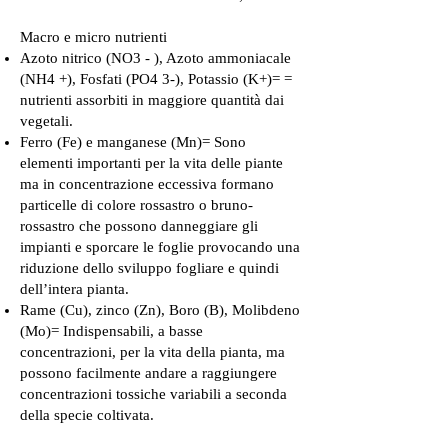
Macro e micro nutrienti
Azoto nitrico (NO3 - ), Azoto ammoniacale
(NH4 +), Fosfati (PO4 3-), Potassio (K+)= =
nutrienti assorbiti in maggiore quantità dai
vegetali.
Ferro (Fe) e manganese (Mn)= Sono
elementi importanti per la vita delle piante
ma in concentrazione eccessiva formano
particelle di colore rossastro o bruno-
rossastro che possono danneggiare gli
impianti e sporcare le foglie provocando una
riduzione dello sviluppo fogliare e quindi
dell’intera pianta.
Rame (Cu), zinco (Zn), Boro (B), Molibdeno
(Mo)= Indispensabili, a basse
concentrazioni, per la vita della pianta, ma
possono facilmente andare a raggiungere
concentrazioni tossiche variabili a seconda
della specie coltivata.