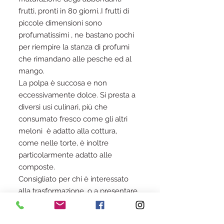
frutti, pronti in 80 giorni..I frutti di
piccole dimensioni sono
profumatissimi , ne bastano pochi
per riempire la stanza di profumi
che rimandano alle pesche ed al
mango.
La polpa è succosa e non
eccessivamente dolce. Si presta a
diversi usi culinari, più che
consumato fresco come gli altri
meloni è adatto alla cottura,
come nelle torte, è inoltre
particolarmente adatto alle
composte.
Consigliato per chi è interessato
alla trasformazione, o a presentare
sapori esotici.