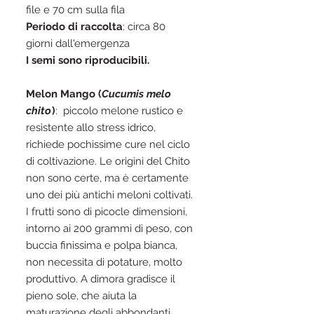
file e 70 cm sulla fila
Periodo di raccolta
: circa 80
giorni dall'emergenza
I semi sono riproducibili.
Melon Mango (
Cucumis melo
chito
)
: piccolo melone rustico e
resistente allo stress idrico,
richiede pochissime cure nel ciclo
di coltivazione. Le origini del Chito
non sono certe, ma è certamente
uno dei più antichi meloni coltivati.
I frutti sono di picocle dimensioni,
intorno ai 200 grammi di peso, con
buccia finissima e polpa bianca,
non necessita di potature, molto
produttivo. A dimora gradisce il
pieno sole, che aiuta la
maturazione degli abbondanti