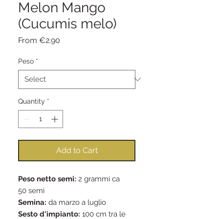
Melon Mango
(Cucumis melo)
Sale
From
€2.90
Price
Peso
*
Quantity
*
Add to Cart
Peso netto semi:
2 grammi ca
50 semi
Semina:
da marzo a luglio
Sesto d'impianto:
100 cm tra le