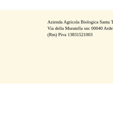
Azienda Agricola Biologica Santa 
Via della Muratella snc 00040 Arde
i
(Rm) Piva 13831521003