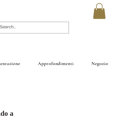
entazione
Approfondimenti
Negozio
ndo a