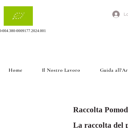
Lo
O-004.380-0009177.2024.001
Home
Il Nostro Lavoro
Guida all'A
Raccolta Pomod
La raccolta del 