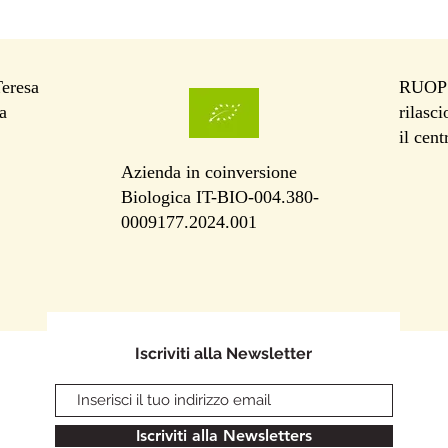
Teresa
RUOP I
a
rilasc
il cen
Azienda in coinversione
Biologica IT-BIO-004.380-
0009177.2024.001
Iscriviti alla Newsletter
Iscriviti alla Newsletters