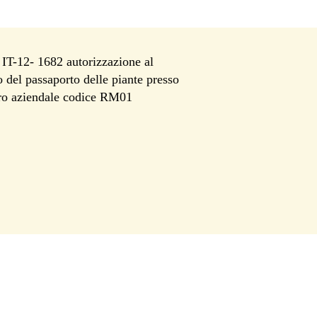
T-12- 1682 autorizzazione al
io del passaporto delle piante presso
tro aziendale codice RM01