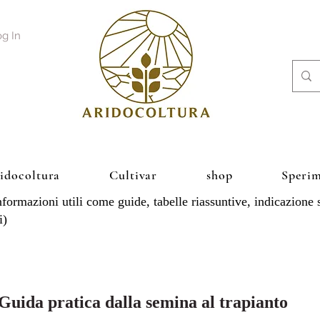
g In
ridocoltura
Cultivar
shop
Sperim
nformazioni utili come guide, tabelle riassuntive, indicazione
i)
Guida pratica dalla semina al trapianto