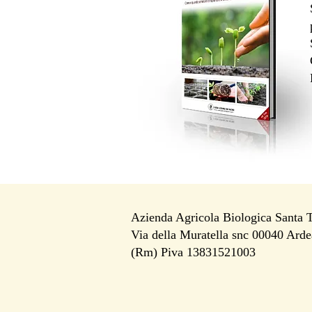
Azienda Agricola Biologica Santa 
Via della Muratella snc 00040 Arde
i
(Rm) Piva 13831521003