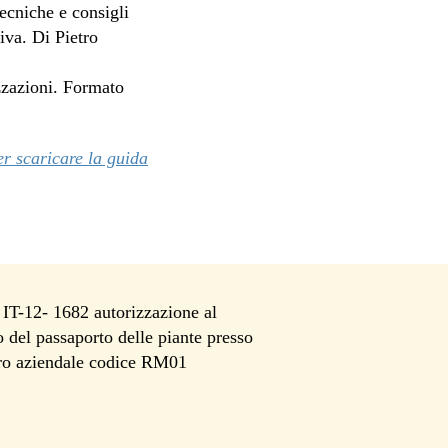
ecniche e consigli
iva. Di Pietro
zzazioni. Formato
er scaricare la guida
T-12- 1682 autorizzazione al
io del passaporto delle piante presso
tro aziendale codice RM01