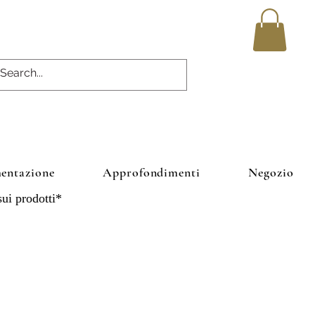
entazione
Approfondimenti
Negozio
 sui prodotti*