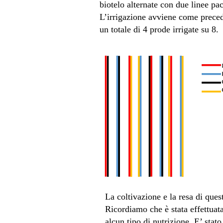
biotelo alternate con due linee pa
L’irrigazione avviene come preced
un totale di 4 prode irrigate su 8.
La coltivazione e la resa di quest
Ricordiamo che è stata effettua
alcun tipo di nutrizione. E’ sta