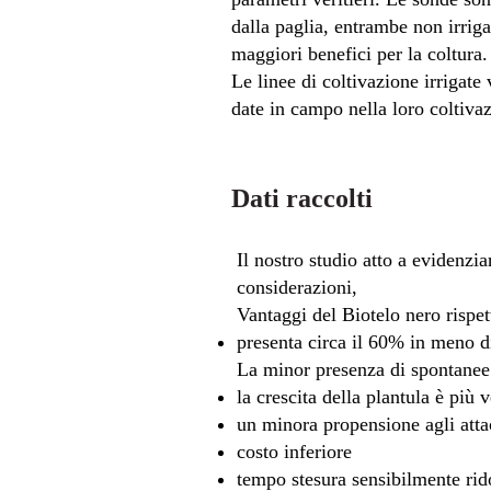
dalla paglia, entrambe non irriga
maggiori benefici per la coltura.
Le linee di coltivazione irrigate 
date in campo nella loro coltiv
Dati raccolti
Il nostro studio atto a evidenzia
considerazioni,
Vantaggi del Biotelo nero rispett
presenta circa il 60% in meno di 
La minor presenza di spontanee d
la crescita della plantula è più
un minora propensione agli atta
costo inferiore
tempo stesura sensibilmente rid