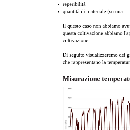
reperibilità
quantità di materiale (su una​
Il questo caso non abbiamo avuto
questa coltivazione abbiamo l'a
coltivazione
Di seguito visualizzeremo dei gr
che rappresentano la temperatura
Misurazione temperat