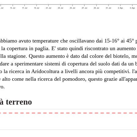
abbiamo avuto temperature che oscillavano dai 15-16° ai 45° p
 la copertura in paglia. E' stato quindi riscontrato un aumento
ella stagione. Questo aumento è dato dal colore del biotelo, mo
dare a sperimentare sistemi di copertura del suolo dati da un 
la ricerca in Aridocoltura a livelli ancora più competitivi. l
e alto come nella ricerca del pomodoro, questo grazie all'app
ro.
à terreno