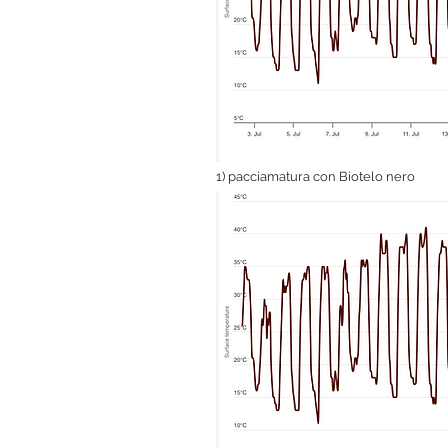
1) pacciamatura con Biotelo nero