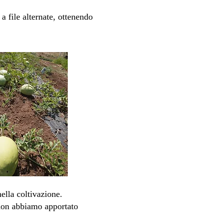
 file alternate, ottenendo
nella coltivazione.
 non abbiamo apportato