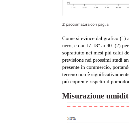
2) pacciamatura con paglia
Come si evince dal grafico (1) 
nero, e dai 17-18° ai 40 (2) per
soprattutto nei mesi più caldi d
previsione nei prossimi studi an
presente in commercio, portando 
terreno non è significativament
più coprente rispetto il pomodo
Misurazione umidit