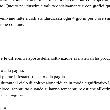
te. Questo per riuscire a valutare visivamente e con grafici qu
venivano fatte a cicli standardizzati ogni 4 giorni per 3 ore si
azione comune.
re le differenti risposte della coltivazione ai materiali ha prod
o alla paglia:
piante infestanti rispetto alla paglia
urante il ciclo di coltivazione riduce in modo significativo le
 veloce, sopratutto quando si hanno temperature ostiche all'ott
cchi funginei
otto