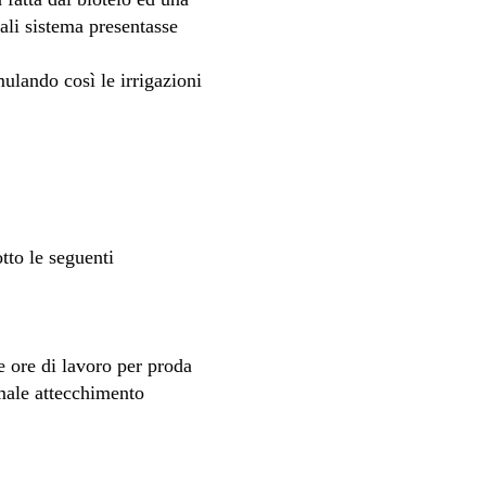
ali sistema presentasse
mulando così le irrigazioni
otto le seguenti
 ore di lavoro per proda​
imale attecchimento