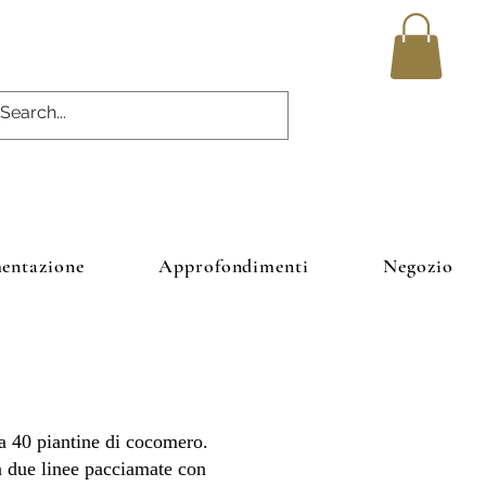
entazione
Approfondimenti
Negozio
ia 40 piantine di cocomero.
da due linee pacciamate con