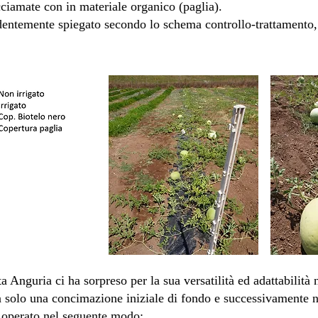
cciamate con in materiale organico (paglia).
entemente spiegato secondo lo schema controllo-trattamento, a
a Anguria ci ha sorpreso per la sua versatilità ed adattabilità 
ta solo una concimazione iniziale di fondo e successivamente
to operato nel seguente modo: