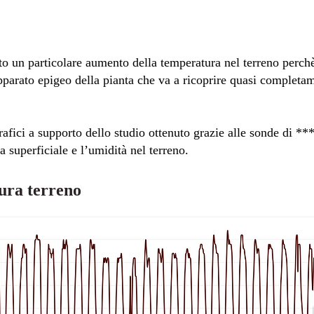
 un particolare aumento della temperatura nel terreno perchè 
pparato epigeo della pianta che va a ricoprire quasi completam
afici a supporto dello studio ottenuto grazie alle sonde di ****
 superficiale e l’umidità nel terreno.
ura terreno