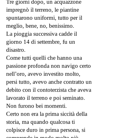
Tre giorni dopo, un acquazzone
impregnò il terreno, le piantine
spuntarono uniformi, tutto per il
meglio, bene, no, benissimo.
La pioggia successiva cadde il
giorno 14 di settembre, fu un
disastro.
Come tutti quelli che hanno una
passione profonda non navigo certo
nell’oro, avevo investito molto,
persi tutto, avevo anche contratto un
debito con il contoterzista che aveva
lavorato il terreno e poi seminato.
Non furono bei momenti.
Certo non era la prima siccità della
storia, ma quando qualcosa ti
colpisce duro in prima persona, si
comprende in modo molto più