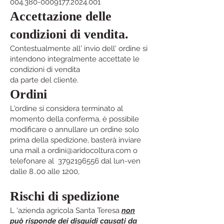
004.380-0009177.2024.001
Accettazione delle
condizioni di vendita.
Contestualmente all' invio dell' ordine si
intendono integralmente accettate le
condizioni di vendita
da parte del cliente.
Ordini
L'ordine si considera terminato al
momento della conferma, è possibile
modificare o annullare un ordine solo
prima della spedizione, basterà inviare
una mail a
ordini@aridocoltura.com
o
telefonare al
3792196556
dal lun-ven
dalle 8..00 alle 1200,
Rischi di spedizione
L 'azienda agricola Santa Teresa
non
può risponde dei disguidi causati da