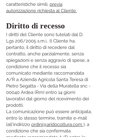
caratteristiche simili,
previa
autorizzazione richiesta al Cliente.
Diritto di recesso
I diritti del Cliente sono tutelati dal D.
Lgs 206/2005 s.m.i.. Il Cliente ha,
pertanto, il diritto di recedere dal
contratto, anche parzialmente, senza
spiegazioni e senza aggravio di spese, a
condizione che il recesso sia
comunicato mediante raccomandata
A/R a Azienda Agricola Santa Teresa di
Pietro Segatta - Via della Muratella snc -
00040 Ardea (Rm) entro 14 giorni
lavorativi dal giorno del ricevimento dei
prodotti.
La comunicazione può essere anticipata,
entro lo stesso termine, tramite e-mail
(all'indirizzo
ordini@aridocoltura.com
), a
condizione che sia confermata