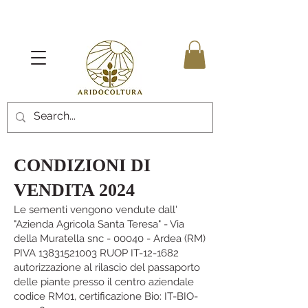
CONDIZIONI DI
VENDITA 2024
Le sementi vengono vendute dall'
"Azienda Agricola Santa Teresa" - Via
della Muratella snc - 00040 - Ardea (RM)
PIVA
13831521003
RUOP IT-12-1682
autorizzazione al rilascio del passaporto
delle piante presso il centro aziendale
codice RM01, certificazione Bio: IT-BIO-