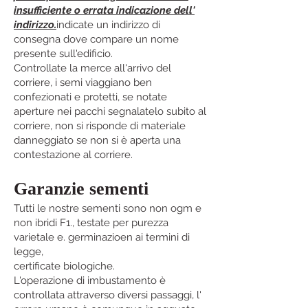
insufficiente o errata indicazione dell'
indirizzo.
indicate un indirizzo di
consegna dove compare un nome
presente sull'edificio.
Controllate la merce all'arrivo del
corriere, i semi viaggiano ben
confezionati e protetti, se notate
aperture nei pacchi segnalatelo subito al
corriere, non si risponde di materiale
danneggiato se non si è aperta una
contestazione al corriere.
Garanzie sementi
Tutti le nostre sementi sono non ogm e
non ibridi F1., testate per purezza
varietale e. germinazioen ai termini di
legge,
certificate biologiche.
L'operazione di imbustamento è
controllata attraverso diversi passaggi, l'