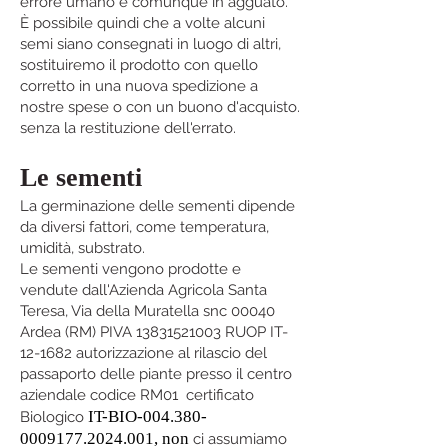
errore umano è comunque in agguato.
È possibile quindi che a volte alcuni
semi siano consegnati in luogo di altri,
sostituiremo il prodotto con quello
corretto in una nuova spedizione a
nostre spese o con un buono d'acquisto.
senza la restituzione dell'errato.
Le sementi
La germinazione delle sementi dipende
da diversi fattori, come temperatura,
umidità, substrato.
Le sementi vengono prodotte e
vendute dall'Azienda Agricola Santa
Teresa, Via della Muratella snc 00040
Ardea (RM) PIVA
13831521003
RUOP IT-
12-1682 autorizzazione al rilascio del
passaporto delle piante presso il centro
aziendale codice RM01 certificato
IT-BIO-004.380-
Biologico
0009177.2024.001, non
ci assumiamo