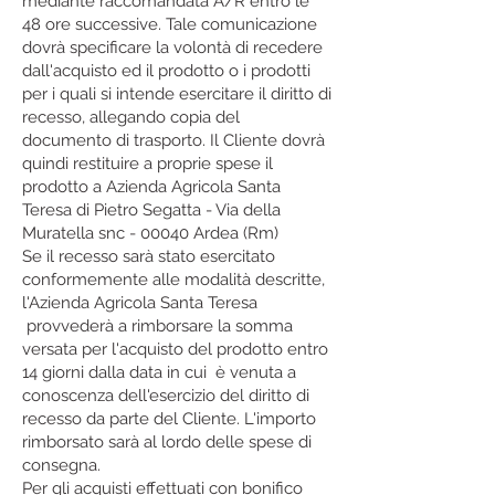
mediante raccomandata A/R entro le
48 ore successive. Tale comunicazione
dovrà specificare la volontà di recedere
dall'acquisto ed il prodotto o i prodotti
per i quali si intende esercitare il diritto di
recesso, allegando copia del
documento di trasporto. Il Cliente dovrà
quindi restituire a proprie spese il
prodotto a Azienda Agricola Santa
Teresa di Pietro Segatta - Via della
Muratella snc - 00040 Ardea (Rm)
Se il recesso sarà stato esercitato
conformemente alle modalità descritte,
l'Azienda Agricola Santa Teresa
provvederà a rimborsare la somma
versata per l'acquisto del prodotto entro
14 giorni dalla data in cui è venuta a
conoscenza dell'esercizio del diritto di
recesso da parte del Cliente. L'importo
rimborsato sarà al lordo delle spese di
consegna.
Per gli acquisti effettuati con bonifico