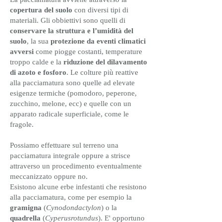
copertura del suolo
con diversi tipi di
materiali. Gli obbiettivi sono quelli di
conservare la struttura e l’umidità del
suolo
, la sua
protezione da eventi climatici
avversi
come piogge costanti, temperature
troppo calde e la
riduzione del dilavamento
di azoto e fosforo
. Le colture più reattive
alla pacciamatura sono quelle ad elevate
esigenze termiche (pomodoro, peperone,
zucchino, melone, ecc) e quelle con un
apparato radicale superficiale, come le
fragole.
Possiamo effettuare sul terreno una
pacciamatura integrale oppure a strisce
attraverso un procedimento eventualmente
meccanizzato oppure no.
Esistono alcune erbe infestanti che resistono
alla pacciamatura, come per esempio la
gramigna
(
Cynodondactylon
) o la
quadrella
(
Cyperusrotundus
). E' opportuno