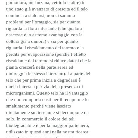
pomodoro, melanzana, cetriolo e altre) in
uno stato già avanzato di crescita ed il telo
comincia a sfaldarsi, non ci saranno
problemi per l’ortaggio, sia per quanto
riguarda la flora infestante (che qualora
nascesse è in estremo svantaggio con la
coltura già a dimora) e sia per quanto
riguarda il riscaldamento del terreno e la
perdita per evaporazione (perché l’effetto
riscaldante del terreno si riduce datosi che la
pianta crescerà nella parte aerea ed
ombreggia lei stessa il terreno). La parte del
telo che per prima inizia a degradarsi è
quella interrata per via della presenza di
microrganismi. Questo telo ha il vantaggio
che non comporta costi per il recupero e lo
smaltimento perché viene lasciato
direttamente sul terreno e si decompone da
solo. ​In commercio il colore dei teli
biodegradabile è per la maggior parte nero,
utilizzato in questi anni nella nostra ricerca,