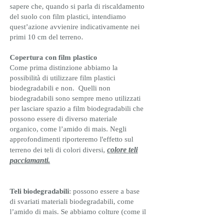
sapere che, quando si parla di riscaldamento
del suolo con film plastici, intendiamo
quest’azione avvienire indicativamente nei
primi 10 cm del terreno.
Copertura con film plastico
Come prima distinzione abbiamo la
possibilità di utilizzare film plastici
biodegradabili e non. Quelli non
biodegradabili sono sempre meno utilizzati
per lasciare spazio a film biodegradabili che
possono essere di diverso materiale
organico, come l’amido di mais. Negli
approfondimenti riporteremo l'effetto sul
colore teli
terreno dei teli di colori diversi,
pacciamanti.
Teli biodegradabili
: possono essere a base
di svariati materiali biodegradabili, come
l’amido di mais. Se abbiamo colture (come il