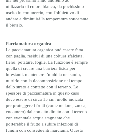
ma nel prossimo anno andremo ad
utilizzarlo di colore bianco, da pochissimo
uscito in commercio, con l'obbiettivo di
andare a diminuirà la temperatura sottostante
il biotelo.
Pacciamatura organica
La pacciamatura organica può essere fatta
con paglia, residui di una coltura sfalciata,
fieno, potature, foglie. La funzione è sempre
quella di creare una barriera fisica per
infestanti, mantenere l’umidità nel suolo,
nutrirlo con la decomposizione nel tempo
dello strato a contatto con il terreno. Lo
spessore di pacciamatura in questo caso
deve essere di circa 15 cm, molto indicata
per proteggere i frutti (come melone, zucca,
cocomero) dal contatto diretto con il terreno
con eventuale acqua stagnante che
porterebbe il frutto a subire infezioni di
funghi con conseguenti marciumi. Questa