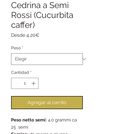
Cedrina a Semi
Rossi (Cucurbita
caffer)
Precio
Desde
4,20€
de
oferta
Peso
*
Cantidad
*
Agregar al carrito
Peso netto semi:
4.0 grammi ca
25 semi