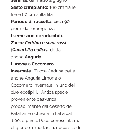
Semina:
da marzo a giugno
Sesto d'impianto:
100 cm tra le
file e 80 cm sulla fila
Periodo di raccolta
: circa 90
giorni dall'emergenza
I semi sono riproducibili.
Zucca Cedrina a semi rossi
(Cucurbita caffer):
detta
anche
Anguria
Limone
o
Cocomero
invernale.
Zucca Cedrina detta
anche Anguria Limone o
Cocomero invernale, in uno dei
due ecotipi, il . Antica specie
proveniente dall'Africa,
probabilmente dal deserto del
Kalahari e coltivata in Italia dal
'600, o prima. Poco conosciuta ma
di grande importanza: necessita di