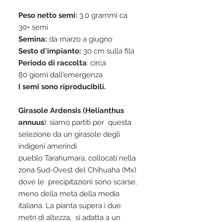
Peso netto semi:
3.0 grammi ca
30+ semi
Semina:
da marzo a giugno
Sesto d'impianto:
30 cm sulla fila
Periodo di raccolta
: circa
80 giorni dall'emergenza
I semi sono riproducibili.
Girasole Ardensis (Helianthus
annuus
): siamo partiti per questa
selezione da un girasole degli
indigeni amerindi
pueblo Tarahumara, collocati nella
zona Sud-Ovest del Chihuaha (Mx)
dove le precipitazioni sono scarse,
meno della metà della media
italiana. La pianta supera i due
metri di altezza, si adatta a un