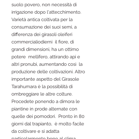
suolo povero, non necessità di
irrigazione dopo l'attecchimento.
Varietà antica coltivata per la
consumazione dei suoi semi, a
differenza dei girasoli oleiferi
commercialiodierni il fiore, di
grandi dimensioni, ha un ottimo
potere mellifero, attirando api e
altri pronubi, aumentando così la
produzione delle coltivazioni. Altro
importante aspetto del Girasole
Tarahumara è la possibilità di
ombreggiare le altre colture.
Procedete ponendo a dimora le
piantine in prode alternate con
quelle dei pomodori. Pronto in 80
giorni dal trapianto, è molto facile
da coltivare e si adatta
particolarmente bene al clima