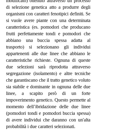
modificato) ottenuto attraverso un processo
di selezione genetica atto a produrre degli
organismi con caratteri fenotipici definiti. Se
si vuole avere piante con una determinata
caratteristica (es. pomodori che producano
frutti perfettamente tondi e pomodori che
abbiano una buccia spessa adatta al
trasporto) si selezionano gli individui
appartenenti alle due linee che abbiano le
caratteristiche richieste. Ognuna di queste
due selezioni sarà riprodotta attraverso
segregazione (isolamento) e altre tecniche
che garantiscano che il tratto genetico voluto
sia stabile e dominante in ognuna delle due
linee, a scapito però di un forte
impoverimento genetico. Questo permette al
momento dell’ibridazione delle due linee
(pomodori tondi e pomodori buccia spessa)
di avere individui che daranno con un'alta
probabilità i due caratteri selezionati.