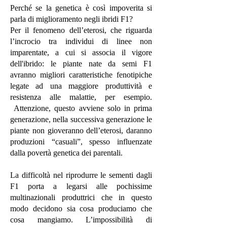
Perché se la genetica è così impoverita si
parla di miglioramento negli ibridi F1?
Per il fenomeno dell’eterosi, che riguarda
l’incrocio tra individui di linee non
imparentate, a cui si associa il vigore
dell'ibrido: le piante nate da semi F1
avranno migliori caratteristiche fenotipiche
legate ad una maggiore produttività e
resistenza alle malattie, per esempio.
Attenzione, questo avviene solo in prima
generazione, nella successiva generazione le
piante non gioveranno dell’eterosi, daranno
produzioni “casuali”, spesso influenzate
dalla povertà genetica dei parentali.
La difficoltà nel riprodurre le sementi dagli
F1 porta a legarsi alle pochissime
multinazionali produttrici che in questo
modo decidono sia cosa produciamo che
cosa mangiamo. L’impossibilità di