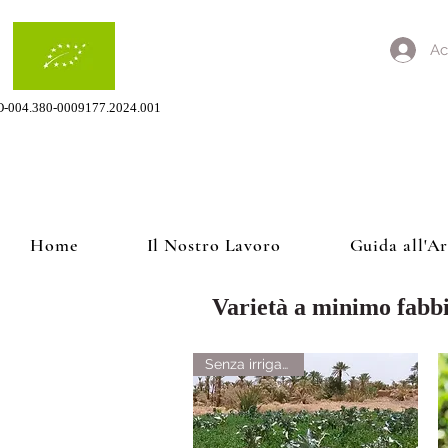
Ac
O-004.380-0009177.2024.001
Home
Il Nostro Lavoro
Guida all'A
Varietà a minimo fabbi
Senza irrigazione!