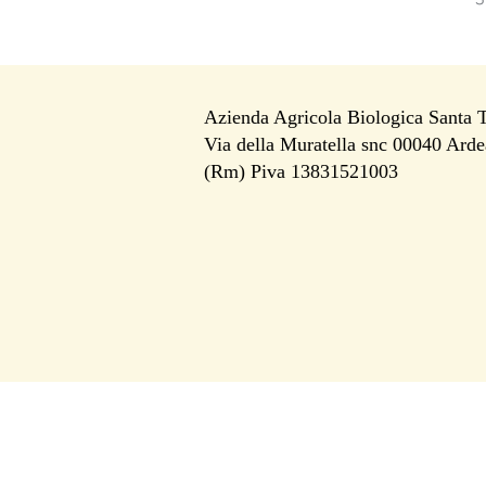
Azienda Agricola Biologica Santa 
Via della Muratella snc 00040 Arde
i
(Rm) Piva 13831521003