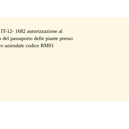
T-12- 1682 autorizzazione al
io del passaporto delle piante presso
tro aziendale codice RM01