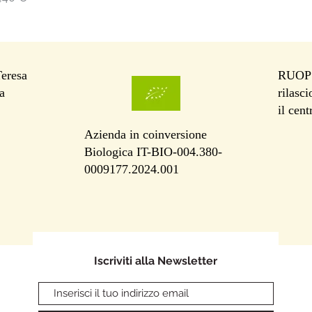
Teresa
RUOP I
a
rilasc
il cen
Azienda in coinversione
Biologica IT-BIO-004.380-
0009177.2024.001
Iscriviti alla Newsletter