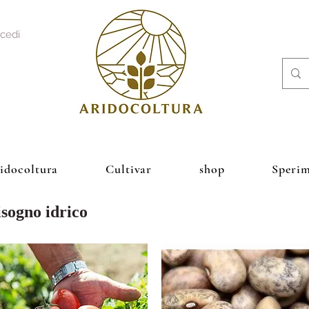
cedi
ridocoltura
Cultivar
shop
Sperim
sogno idrico