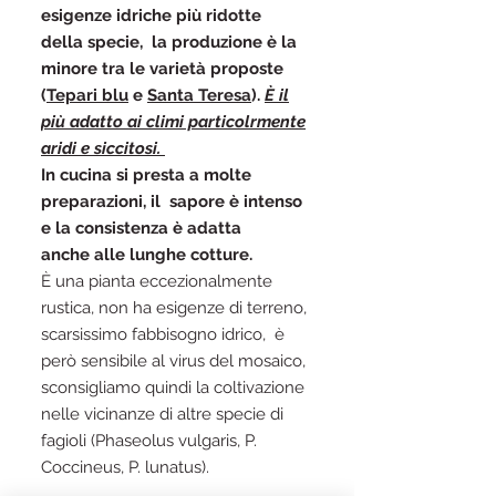
esigenze idriche più ridotte
della specie, la produzione è la
minore tra le varietà proposte
(
Tepari blu
e
Santa Teresa
).
È il
più adatto ai climi particolrmente
aridi e siccitosi.
In cucina si presta a molte
preparazioni, il sapore è intenso
e la consistenza è adatta
anche alle lunghe cotture.
È una pianta eccezionalmente
rustica, non ha esigenze di terreno,
scarsissimo fabbisogno idrico, è
però sensibile al virus del mosaico,
sconsigliamo quindi la coltivazione
nelle vicinanze di altre specie di
fagioli (Phaseolus vulgaris, P.
Coccineus, P. lunatus).