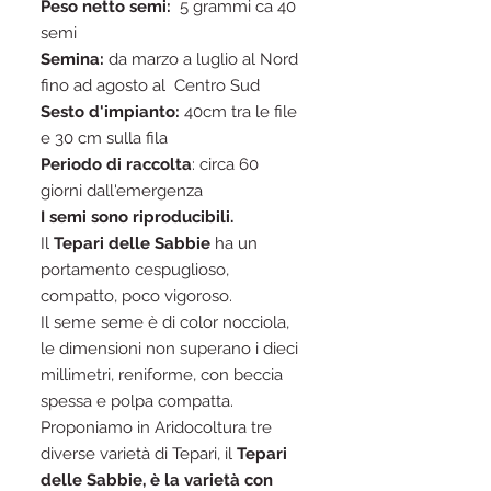
Peso netto semi:
5 grammi ca 40
semi
Semina:
da marzo a luglio al Nord
fino ad agosto al Centro Sud
Sesto d'impianto:
40cm tra le file
e 30 cm sulla fila
Periodo di raccolta
: circa 60
giorni dall'emergenza
I semi sono riproducibili.
Il
Tepari delle Sabbie
ha un
portamento cespuglioso,
compatto, poco vigoroso.
Il seme seme è di color nocciola,
le dimensioni non superano i dieci
millimetri, reniforme, con beccia
spessa e polpa compatta.
Proponiamo in Aridocoltura tre
diverse varietà di Tepari, il
Tepari
delle Sabbie, è la varietà con