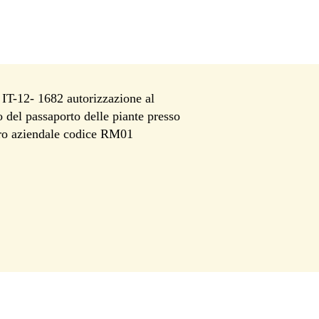
T-12- 1682 autorizzazione al
io del passaporto delle piante presso
tro aziendale codice RM01