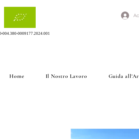
Ac
O-004.380-0009177.2024.001
Home
Il Nostro Lavoro
Guida all'A