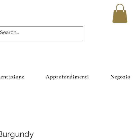
entazione
Approfondimenti
Negozio
Burgundy