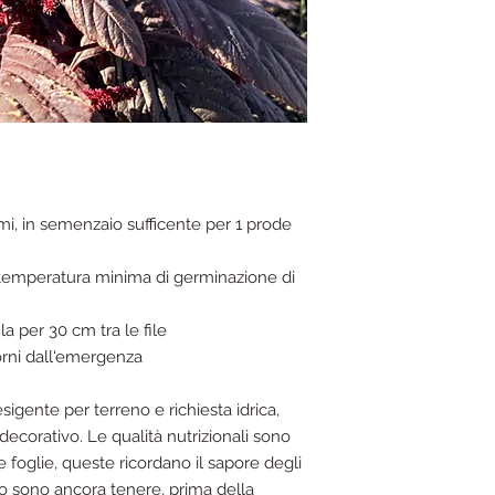
, in semenzaio sufficente per 1 prode
 temperatura minima di germinazione di
la per 30 cm tra le file
iorni dall'emergenza
igente per terreno e richiesta idrica,
 decorativo. Le qualità nutrizionali sono
foglie, queste ricordano il sapore degli
do sono ancora tenere, prima della