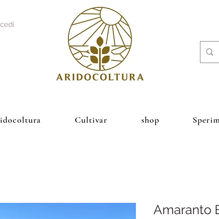
cedi
ridocoltura
Cultivar
shop
Sperim
Amaranto 