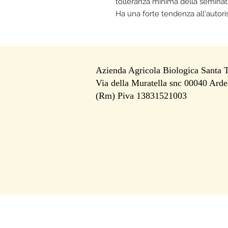
tolleranza minima della seminatr
Ha una forte tendenza all'autor
Azienda Agricola Biologica Santa 
Via della Muratella snc 00040 Arde
i
(Rm) Piva 13831521003