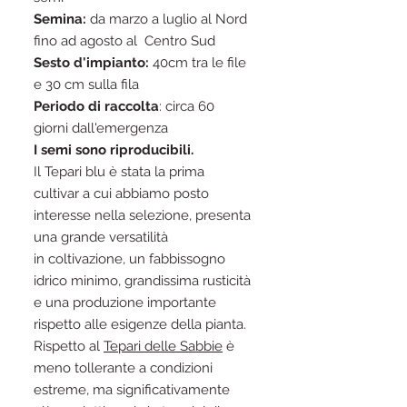
Semina:
da marzo a luglio al Nord
fino ad agosto al Centro Sud
Sesto d'impianto:
40cm tra le file
e 30 cm sulla fila
Periodo di raccolta
: circa 60
giorni dall'emergenza
I semi sono riproducibili.
Il Tepari blu è stata la prima
cultivar a cui abbiamo posto
interesse nella selezione, presenta
una grande versatilità
in coltivazione, un fabbissogno
idrico minimo, grandissima rusticità
e una produzione importante
rispetto alle esigenze della pianta.
Rispetto al
Tepari delle Sabbie
è
meno tollerante a condizioni
estreme, ma significativamente