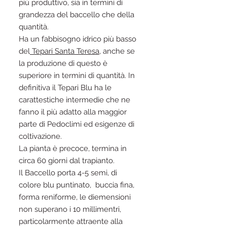
più produttivo, sia in termini di
grandezza del baccello che della
quantità.
Ha un fabbisogno idrico più basso
del
Tepari Santa Teresa
, anche se
la produzione di questo è
superiore in termini di quantità. In
definitiva il Tepari Blu ha le
carattestiche intermedie che ne
fanno il più adatto alla maggior
parte di Pedoclimi ed esigenze di
coltivazione.
La pianta è precoce, termina in
circa 60 giorni dal trapianto.
Il Baccello porta 4-5 semi, di
colore blu puntinato, buccia fina,
forma reniforme, le diemensioni
non superano i 10 millimentri,
particolarmente attraente alla