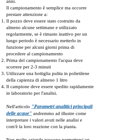
anni.
Il campionamento è semplice ma occorre
prestare attenzione a:
Il pozzo deve essere stato costruito da
almeno alcune settimane e utilizzato
regolarmente, se è rimasto inattivo per un
lungo periodo è necessario metterlo in
funzione per alcuni giorni prima di
procedere al campionamento
Prima del campionamento l'acqua deve
scorrere per 2-3 minuti
Utilizzare una bottiglia pulita in polietilene
della capienza di almeno 1 litro
Il campione deve essere spedito rapidamente
in laboratorio per l'analisi.
"
Parametri analitici principali
Nell'articolo
delle acque
"
andremmo ad illustre come
interpretare i valori avuti nelle analisi e
com'è la loro reazione con la pianta.
Non molte aziende possono permettersi un