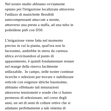
Nel nostro studio abbiamo ovviamente
optano per l'irrigazione localizzata attraverso
l'utilizzo di manichette flessibili
autocompensanti attaccate a monte,
attraverso una presta a staffa, ad una tubo in
polietilene pn6 con D50.
L'irrigazione viene fatta nel momento
preciso in cui la pianta, qual'ora non lo
facessimo, andrebbe in stress da carenza
idrica avvicinandosi al punto di
appassimento, è quindi fondamentare restare
nel reange della riserva facilmente
utilizzabile. In campo, nelle nostre continue
ricerche e selezioni per trovare e stabilizzare
orticole con esigenze idriche bassissime,
abbiamo effettuato tali misurazioni
attraverso tensiometri e sonde che ci hanno
permesso di selezionare, nel corso degli
anni, un set di semi di colture ortive che si
adattano perfettamente a tale sistema di