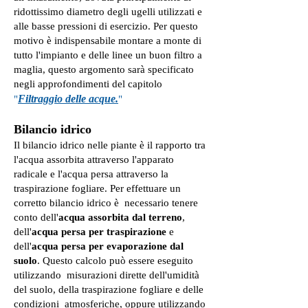
ridottissimo diametro degli ugelli utilizzati e
alle basse pressioni di esercizio. Per questo
motivo è indispensabile montare a monte di
tutto l'impianto e delle linee un buon filtro a
maglia, questo argomento sarà specificato
negli approfondimenti del capitolo
Filtraggio delle acque.
"
"
Bilancio idrico
Il bilancio idrico nelle piante è il rapporto tra
l'acqua assorbita attraverso l'apparato
radicale e l'acqua persa attraverso la
traspirazione fogliare. Per effettuare un
corretto bilancio idrico è necessario tenere
conto dell'
acqua assorbita dal terreno
,
dell'
acqua persa per traspirazione
e
dell'
acqua persa per evaporazione dal
suolo
. Questo calcolo può essere eseguito
utilizzando misurazioni dirette dell'umidità
del suolo, della traspirazione fogliare e delle
condizioni atmosferiche, oppure utilizzando