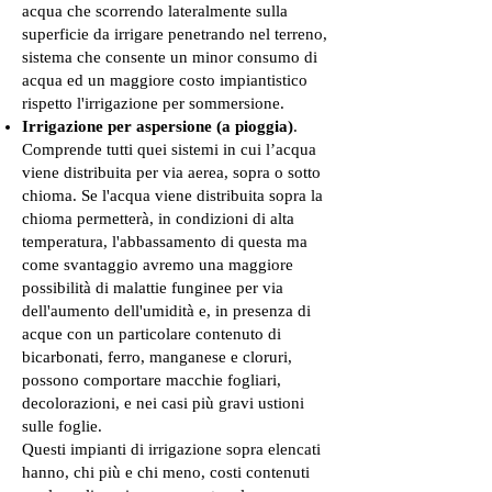
acqua che scorrendo lateralmente sulla
superficie da irrigare penetrando nel terreno,
sistema che consente un minor consumo di
acqua ed un maggiore costo impiantistico
rispetto l'irrigazione per sommersione.
Irrigazione per aspersione (a pioggia)
.
Comprende tutti quei sistemi in cui l’acqua
viene distribuita per via aerea, sopra o sotto
chioma. Se l'acqua viene distribuita sopra la
chioma permetterà, in condizioni di alta
temperatura, l'abbassamento di questa ma
come svantaggio avremo una maggiore
possibilità di malattie funginee per via
dell'aumento dell'umidità e, in presenza di
acque con un particolare contenuto di
bicarbonati, ferro, manganese e cloruri,
possono comportare macchie fogliari,
decolorazioni, e nei casi più gravi ustioni
sulle foglie.
Questi impianti di irrigazione sopra elencati
hanno, chi più e chi meno, costi contenuti