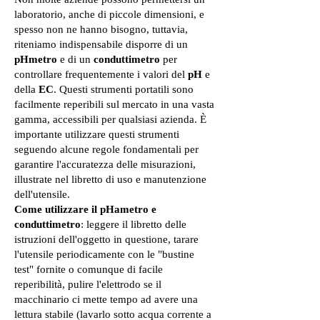
laboratorio, anche di piccole dimensioni, e
spesso non ne hanno bisogno, tuttavia,
riteniamo indispensabile disporre di un
pHmetro
e di un
conduttimetro
per
controllare frequentemente i valori del
pH
e
della
EC
. Questi strumenti portatili sono
facilmente reperibili sul mercato in una vasta
gamma, accessibili per qualsiasi azienda. È
importante utilizzare questi strumenti
seguendo alcune regole fondamentali per
garantire l'accuratezza delle misurazioni,
illustrate nel libretto di uso e manutenzione
dell'utensile.
Come utilizzare il pHametro e
conduttimetro
: leggere il libretto delle
istruzioni dell'oggetto in questione, tarare
l'utensile periodicamente con le "bustine
test" fornite o comunque di facile
reperibilità, pulire l'elettrodo se il
macchinario ci mette tempo ad avere una
lettura stabile (lavarlo sotto acqua corrente a