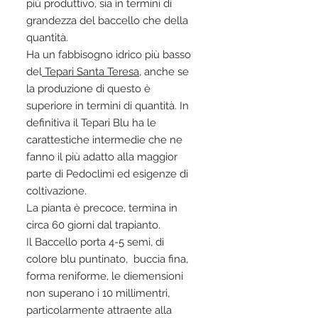
più produttivo, sia in termini di
grandezza del baccello che della
quantità.
Ha un fabbisogno idrico più basso
del
Tepari Santa Teresa
, anche se
la produzione di questo è
superiore in termini di quantità. In
definitiva il Tepari Blu ha le
carattestiche intermedie che ne
fanno il più adatto alla maggior
parte di Pedoclimi ed esigenze di
coltivazione.
La pianta è precoce, termina in
circa 60 giorni dal trapianto.
Il Baccello porta 4-5 semi, di
colore blu puntinato, buccia fina,
forma reniforme, le diemensioni
non superano i 10 millimentri,
particolarmente attraente alla