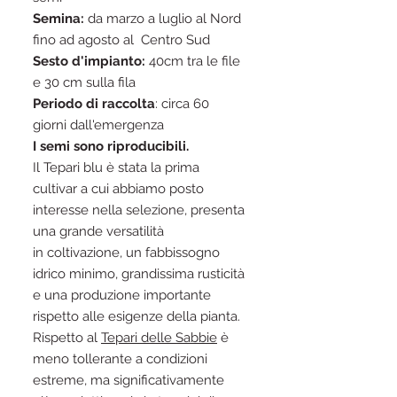
Semina:
da marzo a luglio al Nord
fino ad agosto al Centro Sud
Sesto d'impianto:
40cm tra le file
e 30 cm sulla fila
Periodo di raccolta
: circa 60
giorni dall'emergenza
I semi sono riproducibili.
Il Tepari blu è stata la prima
cultivar a cui abbiamo posto
interesse nella selezione, presenta
una grande versatilità
in coltivazione, un fabbissogno
idrico minimo, grandissima rusticità
e una produzione importante
rispetto alle esigenze della pianta.
Rispetto al
Tepari delle Sabbie
è
meno tollerante a condizioni
estreme, ma significativamente