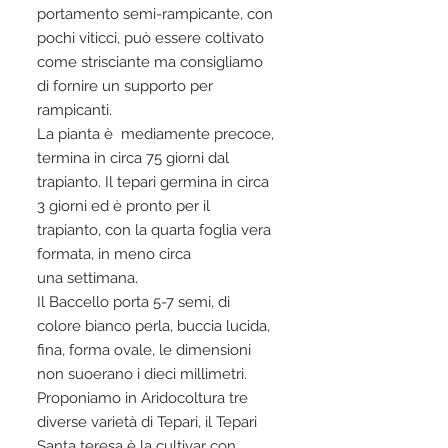
portamento semi-rampicante, con
pochi viticci, può essere coltivato
come strisciante ma consigliamo
di fornire un supporto per
rampicanti.
La pianta è mediamente precoce,
termina in circa 75 giorni dal
trapianto. Il tepari germina in circa
3 giorni ed è pronto per il
trapianto, con la quarta foglia vera
formata, in meno circa
una settimana.
Il Baccello porta 5-7 semi, di
colore bianco perla, buccia lucida,
fina, forma ovale, le dimensioni
non suoerano i dieci millimetri.
Proponiamo in Aridocoltura tre
diverse varietà di Tepari, il Tepari
Santa teresa è la cultivar con