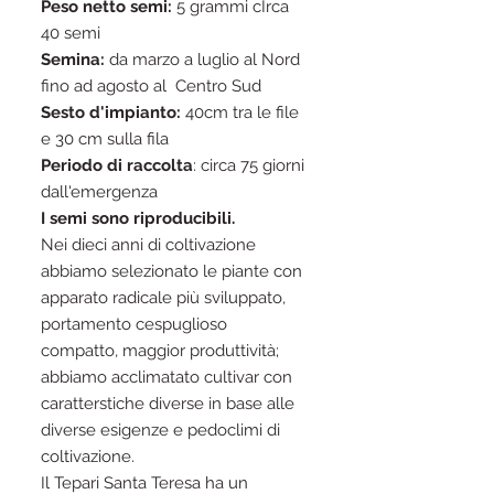
Peso netto semi:
5 grammi cIrca
40 semi
Semina:
da marzo a luglio al Nord
fino ad agosto al Centro Sud
Sesto d'impianto:
40cm tra le file
e 30 cm sulla fila
Periodo di raccolta
: circa 75 giorni
dall'emergenza
I semi sono riproducibili.
Nei dieci anni di coltivazione
abbiamo selezionato le piante con
apparato radicale più sviluppato,
portamento cespuglioso
compatto, maggior produttività;
abbiamo acclimatato cultivar con
caratterstiche diverse in base alle
diverse esigenze e pedoclimi di
coltivazione.
Il Tepari Santa Teresa ha un