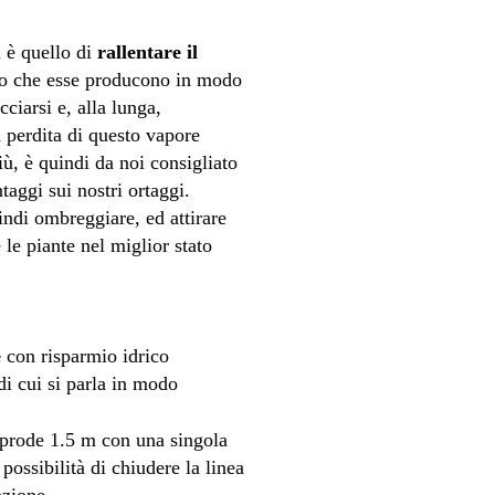
a è quello di
rallentare il
ueo che esse producono in modo
ciarsi e, alla lunga,
a perdita di questo vapore
iù, è quindi da noi consigliato
taggi sui nostri ortaggi.
indi ombreggiare, ed attirare
le piante nel miglior stato
e
con risparmio idrico
di cui si parla in modo
 prode 1.5 m con una singola
possibilità di chiudere la linea