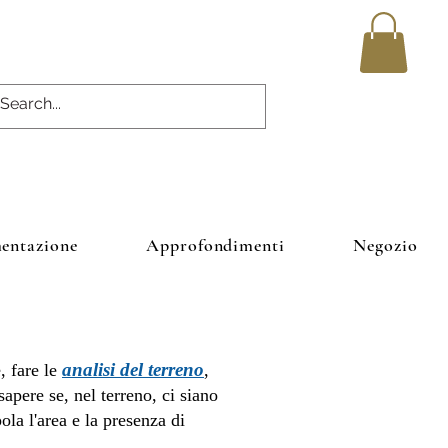
entazione
Approfondimenti
Negozio
analisi del terreno
, fare le
,
apere se, nel terreno, ci siano
ola l'area e la presenza di