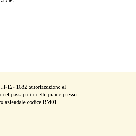
azione.
T-12- 1682 autorizzazione al
io del passaporto delle piante presso
tro aziendale codice RM01