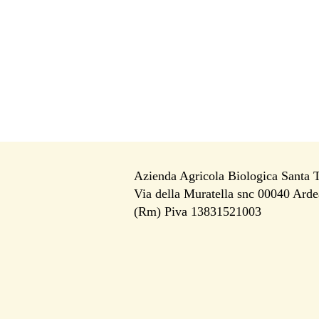
Azienda Agricola Biologica Santa 
Via della Muratella snc 00040 Arde
i
(Rm) Piva 13831521003