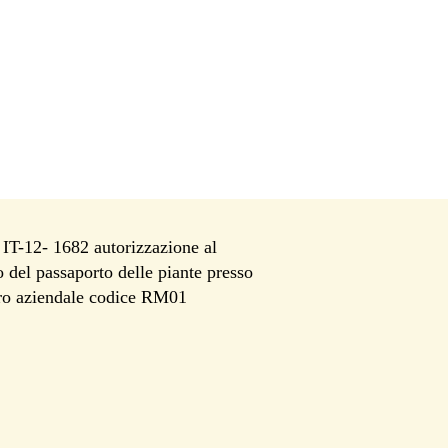
T-12- 1682 autorizzazione al
io del passaporto delle piante presso
tro aziendale codice RM01