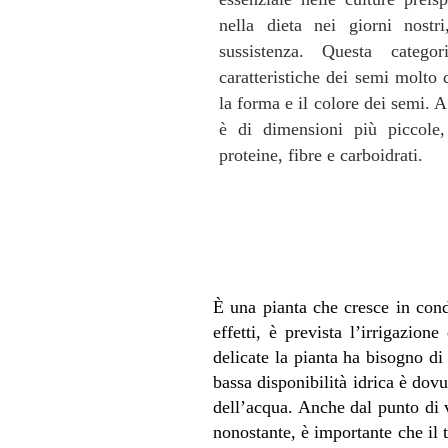
nella dieta nei giorni nostr
sussistenza. Questa catego
caratteristiche dei semi molto d
la forma e il colore dei semi. A
è di dimensioni più piccole,
proteine, fibre e carboidrati.
È una pianta che cresce in condi
effetti, è prevista l’irrigazio
delicate la pianta ha bisogno d
bassa disponibilità idrica è dov
dell’acqua. Anche dal punto di v
nonostante, è importante che il 