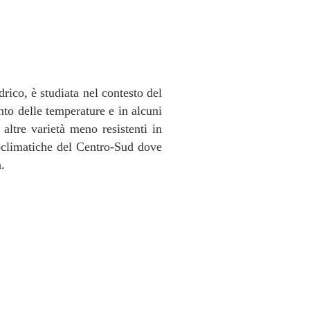
drico, è studiata nel contesto del
to delle temperature e in alcuni
e altre varietà meno resistenti in
doclimatiche del Centro-Sud dove
a.