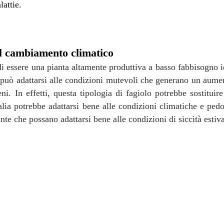
lattie.
el cambiamento climatico
 di essere una pianta altamente prod
uttiva a basso fabbisogno i
uò adattarsi alle condizioni mutevoli che generano un aumen
eni. In effetti, questa tipologia di fagiolo potrebbe sostituir
alia potrebbe adattarsi bene alle condizioni climatiche e pe
nte che possano adattarsi bene alle condizioni di siccità estiv