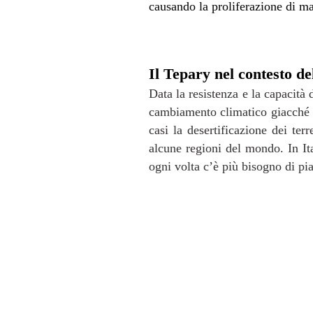
causando la proliferazione di ma
Il Tepary nel contesto d
Data la resistenza e la capacità
cambiamento climatico giacché p
casi la desertificazione dei terr
alcune regioni del mondo. In It
ogni volta c’è più bisogno di pia