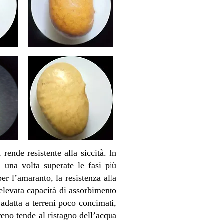
rende resistente alla siccità. In
, una volta superate le fasi più
r l’amaranto, la resistenza alla
’elevata capacità di assorbimento
 adatta a terreni poco concimati,
reno tende al ristagno dell’acqua