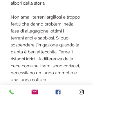
albori della storia.
Non ama i terreni argillosi e troppo
fertili che danno problemi nella
fase di allegagione, ottimi i
terreni aridi e sabbiosi. Si può
sospendere l'irrigazione quando la
pianta è ben attecchita. Teme i
ristagni idrici. A differenza della
cece comune i semi sono coriacei,
necessitano un lungo ammollo e
una lunga cottura.
Iscriviti alla Newsletter
Iscriviti alla Newsletters