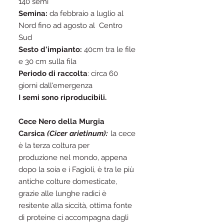
140 semi
Semina:
da febbraio a luglio al
Nord fino ad agosto al Centro
Sud
Sesto d'impianto:
40cm tra le file
e 30 cm sulla fila
Periodo di raccolta
: circa 60
giorni dall'emergenza
I semi sono riproducibili.
Cece Nero della Murgia
Carsica
(Cicer arietinum):
la cece
è la terza coltura per
produzione nel mondo, appena
dopo la soia e i Fagioli, è tra le più
antiche colture domesticate,
grazie alle lunghe radici è
resitente alla siccità, ottima fonte
di proteine ci accompagna dagli