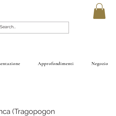
entazione
Approfondimenti
Negozio
nca (Tragopogon