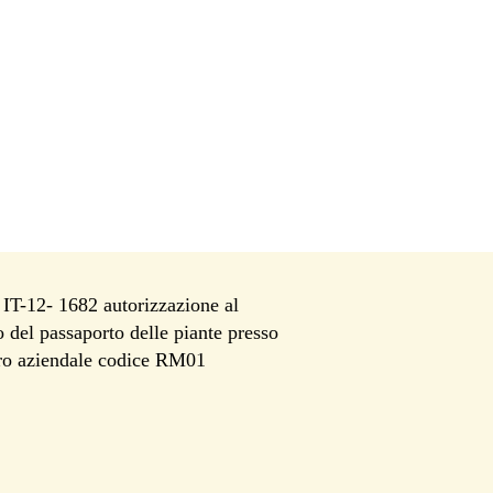
T-12- 1682 autorizzazione al
io del passaporto delle piante presso
tro aziendale codice RM01