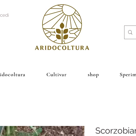
cedi
ridocoltura
Cultivar
shop
Sperim
Scorzobia