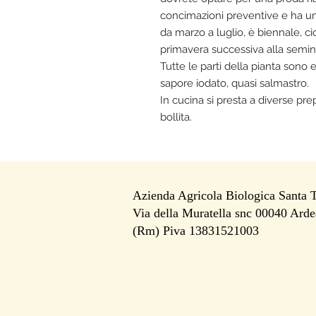
concimazioni preventive e ha una
da marzo a luglio, è biennale, ci
primavera successiva alla semi
Tutte le parti della pianta sono 
sapore iodato, quasi salmastro.
In cucina si presta a diverse pre
bollita.
Azienda Agricola Biologica Santa 
Via della Muratella snc 00040 Arde
i
(Rm) Piva 13831521003