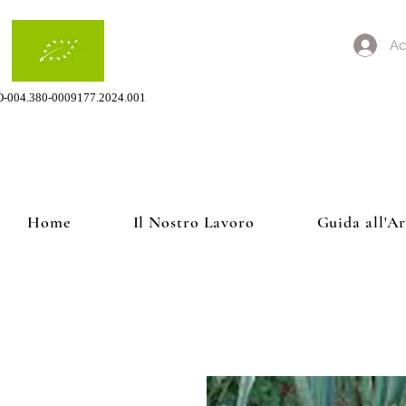
Ac
O-004.380-0009177.2024.001
Home
Il Nostro Lavoro
Guida all'A