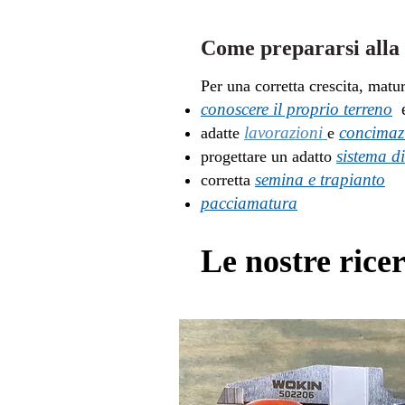
Come prepararsi alla 
Per una corretta crescita, matu
conoscere il proprio terreno
lavorazioni
concimaz
adatte
e
sistema di
progettare un adatto
semina e trapianto
corretta
pacciamatura
Le nostre rice