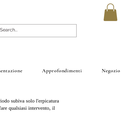
entazione
Approfondimenti
Negozio
riodo subiva solo l'erpicatura
are qualsiasi intervento, il