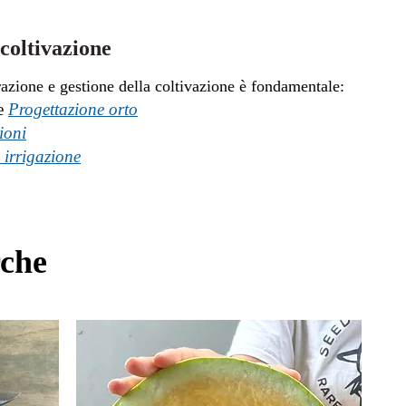
coltivazione
razione e gestione della coltivazione è fondamentale:
e
Progettazione orto
ioni
 irrigazione
rche