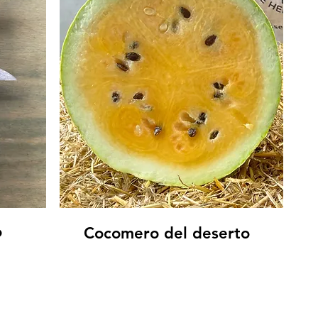
o
Cocomero del deserto