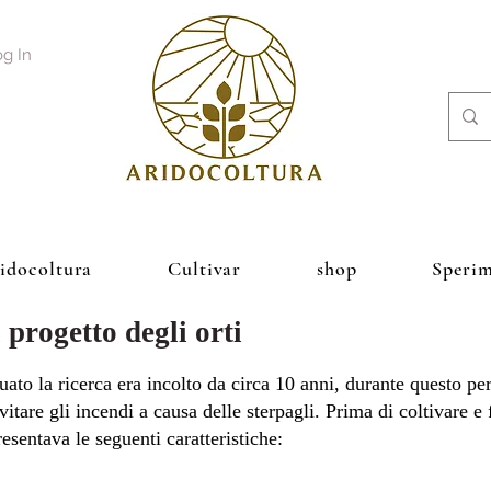
g In
ridocoltura
Cultivar
shop
Sperim
 progetto degli orti
tuato la ricerca era incolto da circa 10 anni, durante questo pe
vitare gli incendi a causa delle sterpagli. Prima di coltivare e f
esentava le seguenti caratteristiche: