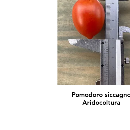
Pomodoro siccagn
Aridocoltura