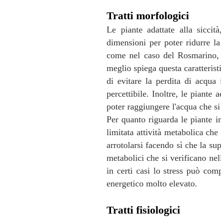
Tratti morfologici
Le piante adattate alla sicci
dimensioni per poter ridurre la
come nel caso del Rosmarino, 
meglio spiega questa caratterist
di evitare la perdita di acqua 
percettibile. Inoltre, le piante
poter raggiungere l'acqua che si
Per quanto riguarda le piante i
limitata attività metabolica che 
arrotolarsi facendo sì che la su
metabolici che si verificano nel
in certi casi lo stress può co
energetico molto elevato.
Tratti fisiologici