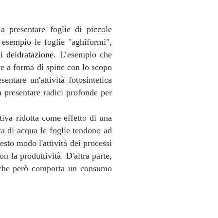
o a
presentare foglie di piccole
 esempio le foglie "aghiformi",
i deidratazione.
L’esempio che
ate a forma di spine con lo scopo
entare un'attività fotosintetica
 a presentare radici profonde per
tiva ridotta come effetto di una
dita di acqua le foglie tendono ad
esto modo l'attività dei processi
n la produttività. D'altra parte,
tà che però comporta un consumo