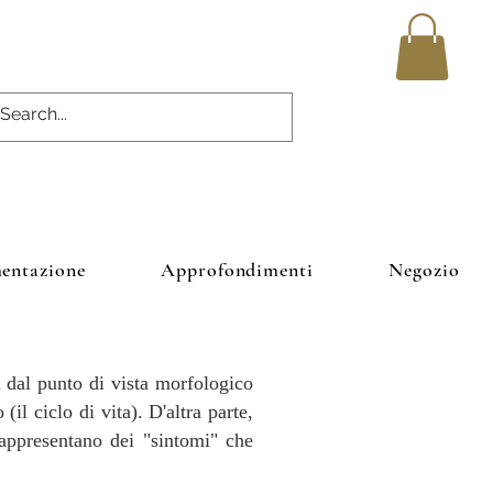
entazione
Approfondimenti
Negozio
ess idrico
ri dal punto di vista morfologico
il ciclo di vita). D'altra parte,
rappresentano dei "sintomi" che