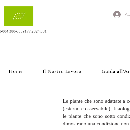
Ac
O-004.380-0009177.2024.001
Home
Il Nostro Lavoro
Guida all'A
Caratteristiche delle p
Le piante che sono adattate a co
(esterno e osservabile), fisiolog
le piante che sono sotto condiz
dimostrano una condizione non